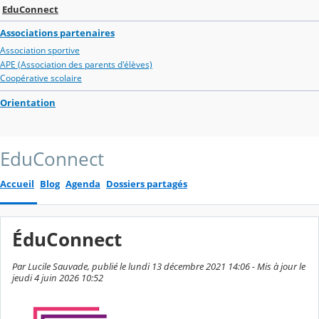
EduConnect
Associations partenaires
Association sportive
APE (Association des parents d'élèves)
Coopérative scolaire
Orientation
EduConnect
Accueil
Blog
Agenda
Dossiers partagés
ÉduConnect
Par Lucile Sauvade, publié le lundi 13 décembre 2021 14:06 - Mis à jour le
jeudi 4 juin 2026 10:52