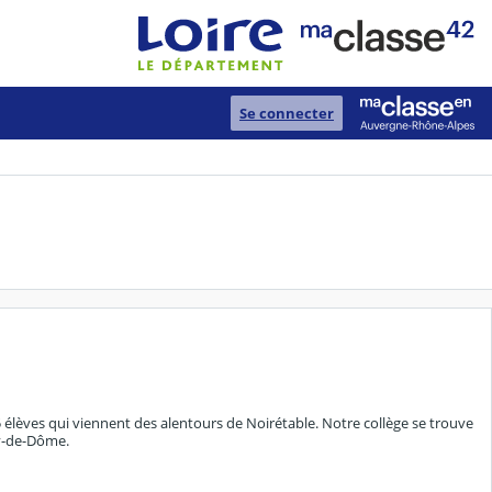
Se connecter
25 élèves qui viennent des alentours de Noirétable. Notre collège se trouve
uy-de-Dôme.