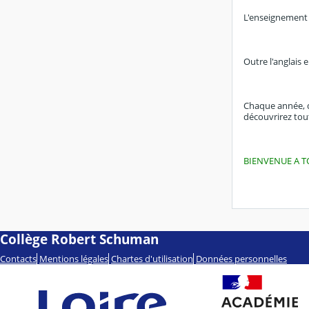
L'enseignement 
Outre l'anglais e
Chaque année, de
découvrirez tout
BIENVENUE A T
Collège Robert Schuman
Contacts
Mentions légales
Chartes d'utilisation
Données personnelles