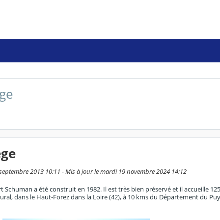
ège
ège
9 septembre 2013 10:11 - Mis à jour le mardi 19 novembre 2024 14:12
t Schuman a été construit en 1982. Il est très bien préservé et il accueille 1
rural, dans le Haut-Forez dans la Loire (42), à 10 kms du Département du P