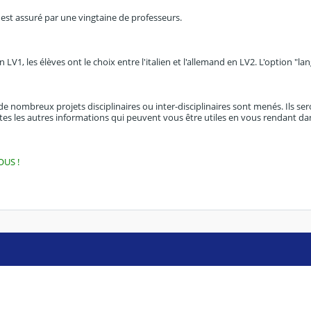
est assuré par une vingtaine de professeurs.
n LV1, les élèves ont le choix entre l'italien et l'allemand en LV2. L'option "l
 nombreux projets disciplinaires ou inter-disciplinaires sont menés. Ils sero
es les autres informations qui peuvent vous être utiles en vous rendant dan
OUS !