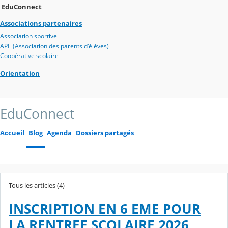
EduConnect
Associations partenaires
Association sportive
APE (Association des parents d'élèves)
Coopérative scolaire
Orientation
EduConnect
Accueil
Blog
Agenda
Dossiers partagés
Tous les articles (4)
INSCRIPTION EN 6 EME POUR
LA RENTREE SCOLAIRE 2026