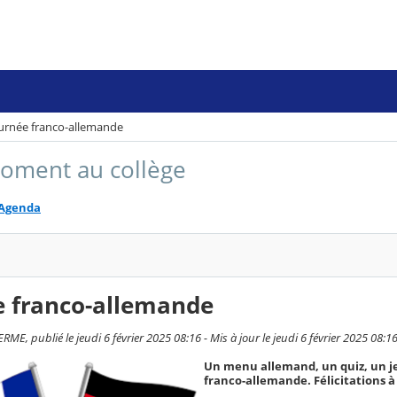
urnée franco-allemande
oment au collège
Agenda
e franco-allemande
ME, publié le jeudi 6 février 2025 08:16 - Mis à jour le jeudi 6 février 2025 08:1
Un menu allemand, un quiz, un jeu
franco-allemande. Félicitations à