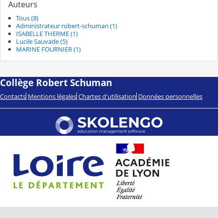
Auteurs
Tous (8)
Administrateur robert-schuman (1)
ISABELLE THERME (1)
Lucile Sauvade (5)
MARINE FOURNIER (1)
Collège Robert Schuman
Contacts
Mentions légales
Chartes d'utilisation
Données personnelles