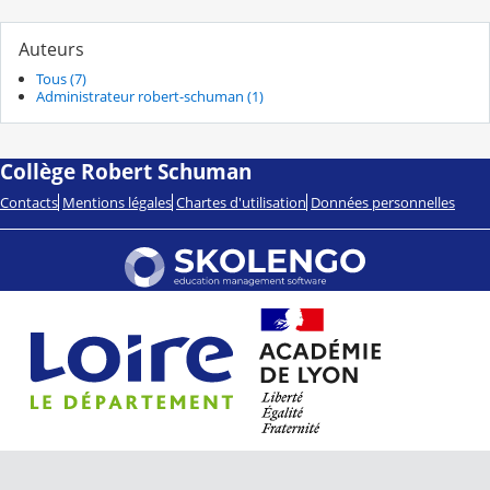
Auteurs
Tous (7)
Administrateur robert-schuman (1)
Collège Robert Schuman
Contacts
Mentions légales
Chartes d'utilisation
Données personnelles