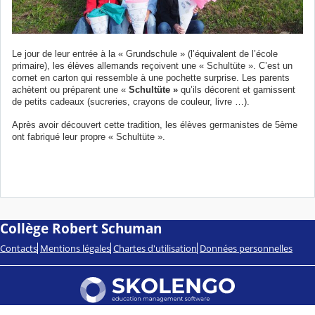
Le jour de leur entrée à la « Grundschule » (l’équivalent de l’école
primaire), les élèves allemands reçoivent une « Schultüte ». C’est un
cornet en carton qui ressemble à une pochette surprise. Les parents
achètent ou préparent une «
Schultüte »
qu’ils décorent et garnissent
de petits cadeaux (sucreries, crayons de couleur, livre …).
Après avoir découvert cette tradition, les élèves germanistes de 5ème
ont fabriqué leur propre « Schultüte ».
Collège Robert Schuman
Contacts
Mentions légales
Chartes d'utilisation
Données personnelles