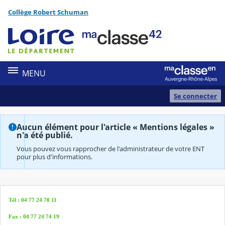
Panneau de gestion des cookies
Collège Robert Schuman
Contenu
MENU
Se connecter
Aucun élément pour l'article « Mentions légales »
n'a été publié.
Vous pouvez vous rapprocher de l'administrateur de votre ENT
pour plus d'informations.
Tél : 04 77 24 70 11
Fax : 04 77 24 74 19