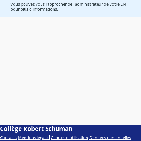
Vous pouvez vous rapprocher de l'administrateur de votre ENT
pour plus d'informations.
Collège Robert Schuman
Contacts
Mentions légales
Chartes d'utilisation
Données personnelles