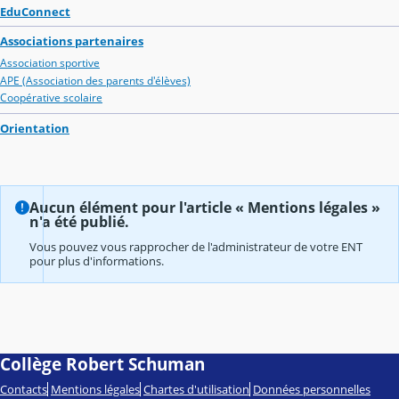
EduConnect
Associations partenaires
Association sportive
APE (Association des parents d'élèves)
Coopérative scolaire
Orientation
Aucun élément pour l'article « Mentions légales »
n'a été publié.
Vous pouvez vous rapprocher de l'administrateur de votre ENT
pour plus d'informations.
Collège Robert Schuman
Contacts
Mentions légales
Chartes d'utilisation
Données personnelles