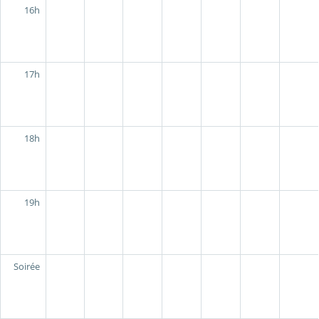
16h
17h
18h
19h
Soirée