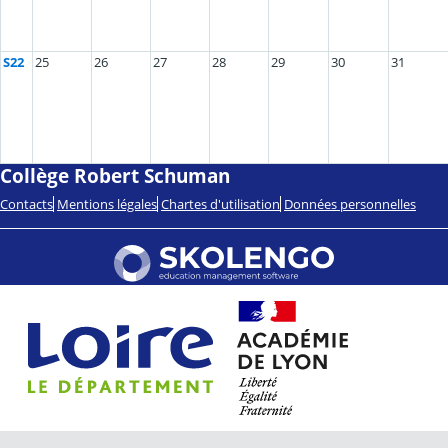
S22
25
26
27
28
29
30
31
Collège Robert Schuman
Contacts
Mentions légales
Chartes d'utilisation
Données personnelles