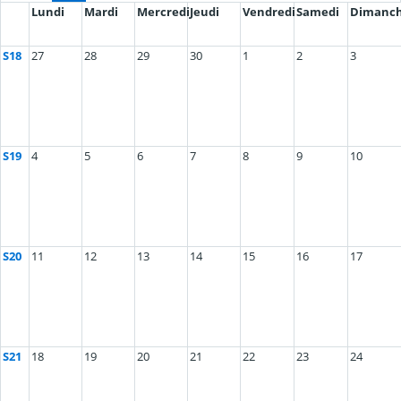
Lundi
Mardi
Mercredi
Jeudi
Vendredi
Samedi
Dimanc
S18
27
28
29
30
1
2
3
S19
4
5
6
7
8
9
10
S20
11
12
13
14
15
16
17
S21
18
19
20
21
22
23
24