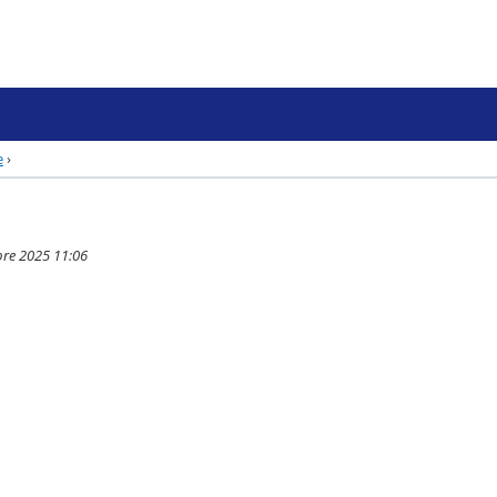
e
›
bre 2025 11:06